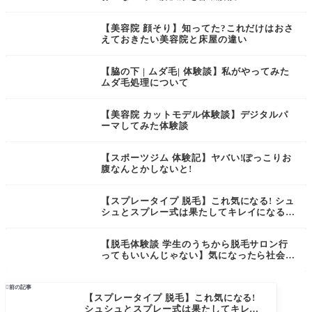
【美容院 顔そり】知ってた?これだけはおさ
えておきたい美容院と床屋の違い
【脇の下 | ムダ毛| 体験談】私がやってみた
ムダ毛処理について
【美容院 カットモデル体験談】デジタルパ
ーマしてみた体験談
【スポーツジム 体験記】ヤバい!ぽっこりお
腹なんとかしないと!
【スプレータイプ 脱毛】これ気になる! シュ
シュとスプレー式は果たしてキレイになるの
か？
【脱毛体験談 学生のうちから脱毛サロン行
ってもいいんじゃない】気になったら社会人
になる前にスタート

前の記事
【スプレータイプ 脱毛】これ気になる!
シュシュとスプレー式は果たしてキレイ