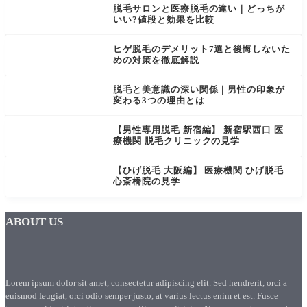
脱毛サロンと医療脱毛の違い｜どっちが
いい?値段と効果を比較
ヒゲ脱毛のデメリット7選と後悔しないた
めの対策を徹底解説
脱毛と美意識の深い関係｜男性の印象が
変わる3つの理由とは
【男性専用脱毛 新宿編】 新宿駅西口 医
療機関 脱毛クリニックの見学
【ひげ脱毛 大阪編】 医療機関 ひげ脱毛
心斎橋院の見学
ABOUT US
Lorem ipsum dolor sit amet, consectetur adipiscing elit. Sed hendrerit, orci a
euismod feugiat, orci odio semper justo, at varius lectus enim et est. Fusce