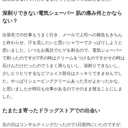
深剃りできない電気シェーバー 肌の痛み何とかなら
ない？
出張先での仕事もうまく行き、メールで上司への報告もきちん
と終わらせ、汗を流したいと思いシャワーでさっぱりしようと
思いました。いつもお風呂でヒゲを剃るので、電気シェーバー
で剃ったのですがT字の時はクリームをつけるのですがその時は
石けんだけだったのでうまく滑らないし、深剃りできないし、
少しヒリヒリするなどフェイス部分はスッキリできませんでし
た。やっぱりシェービングクリームあった方がよかったかな、
と思いましたが明日も仕事があるのでそのまま寝ることにしま
した。
たまたま寄ったドラッグストアでの出会い
次の日はコンサルティングだったので1日室内にいたのですが、