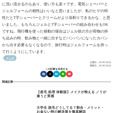
に洗い流せるのもあり、使い方も楽々です。電気シェーバーと
ジェルフォームの相性はいいなと思いましたが、私のヒゲの特
性だとT字シェーバーとクリームがより深剃りできるかな、と思
いました。もちろんジェルとT字シェーバーの組み合わせもOK
ですね。飛行機を使った移動の場合はジェル状の方が荷物の持
ち込みの時、飲み物と一緒に出すなどパンパンになったカバン
から出す必要もなくなるので、旅行時はジェルフォームを持っ
て行くようにしています。
メンズ

公開日：
2017年7月2日
更新日：
2017年7月2日
この記事を共有する
関連記事
【産毛 処理 体験談】メイクが映える ノリが
違うと実感
大学生 脱毛どうしてる？割合・メリット・
お金ない時の解決策を徹底解説