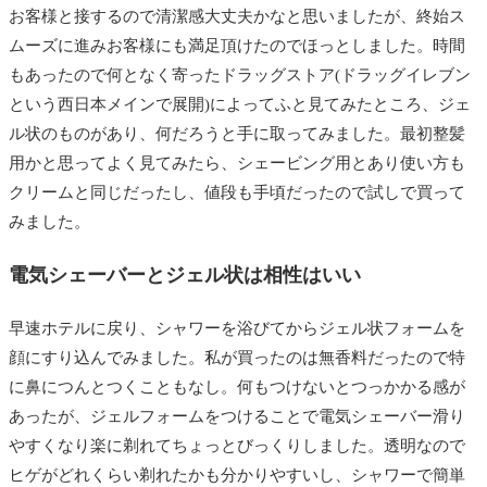
お客様と接するので清潔感大丈夫かなと思いましたが、終始ス
ムーズに進みお客様にも満足頂けたのでほっとしました。時間
もあったので何となく寄ったドラッグストア(ドラッグイレブン
という西日本メインで展開)によってふと見てみたところ、ジェ
ル状のものがあり、何だろうと手に取ってみました。最初整髪
用かと思ってよく見てみたら、シェービング用とあり使い方も
クリームと同じだったし、値段も手頃だったので試しで買って
みました。
電気シェーバーとジェル状は相性はいい
早速ホテルに戻り、シャワーを浴びてからジェル状フォームを
顔にすり込んでみました。私が買ったのは無香料だったので特
に鼻につんとつくこともなし。何もつけないとつっかかる感が
あったが、ジェルフォームをつけることで電気シェーバー滑り
やすくなり楽に剃れてちょっとびっくりしました。透明なので
ヒゲがどれくらい剃れたかも分かりやすいし、シャワーで簡単