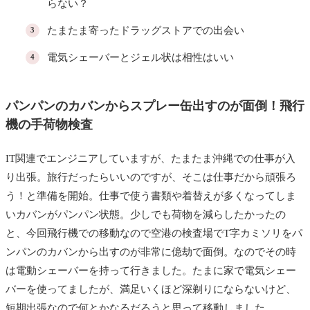
らない？
たまたま寄ったドラッグストアでの出会い
電気シェーバーとジェル状は相性はいい
パンパンのカバンからスプレー缶出すのが面倒！飛行
機の手荷物検査
IT関連でエンジニアしていますが、たまたま沖縄での仕事が入
り出張。旅行だったらいいのですが、そこは仕事だから頑張ろ
う！と準備を開始。仕事で使う書類や着替えが多くなってしま
いカバンがパンパン状態。少しでも荷物を減らしたかったの
と、今回飛行機での移動なので空港の検査場でT字カミソリをパ
ンパンのカバンから出すのが非常に億劫で面倒。なのでその時
は電動シェーバーを持って行きました。たまに家で電気シェー
バーを使ってましたが、満足いくほど深剃りにならないけど、
短期出張なので何とかなるだろうと思って移動しました。